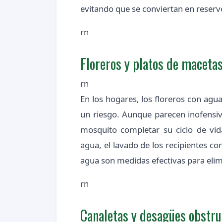
evitando que se conviertan en reserv
rn
Floreros y platos de maceta
rn
En los hogares, los floreros con agu
un riesgo. Aunque parecen inofensiv
mosquito completar su ciclo de vid
agua, el lavado de los recipientes co
agua son medidas efectivas para elim
rn
Canaletas y desagües obstru