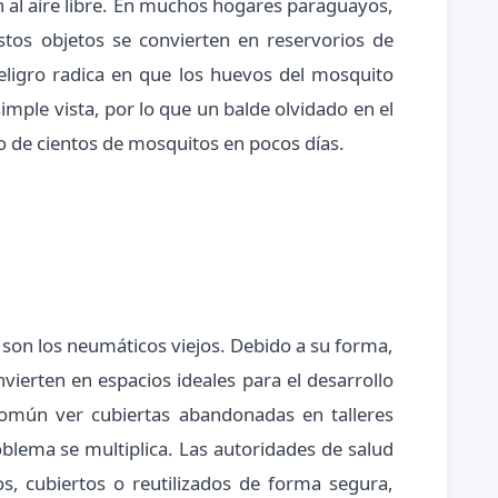
n al aire libre. En muchos hogares paraguayos,
estos objetos se convierten en reservorios de
eligro radica en que los huevos del mosquito
mple vista, por lo que un balde olvidado en el
o de cientos de mosquitos en pocos días.
 son los neumáticos viejos. Debido a su forma,
vierten en espacios ideales para el desarrollo
común ver cubiertas abandonadas en talleres
oblema se multiplica. Las autoridades de salud
s, cubiertos o reutilizados de forma segura,