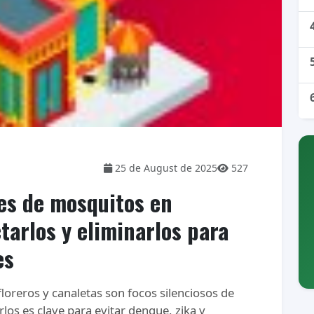
25 de August de 2025
527
les de mosquitos en
arlos y eliminarlos para
es
loreros y canaletas son focos silenciosos de
rlos es clave para evitar dengue, zika y