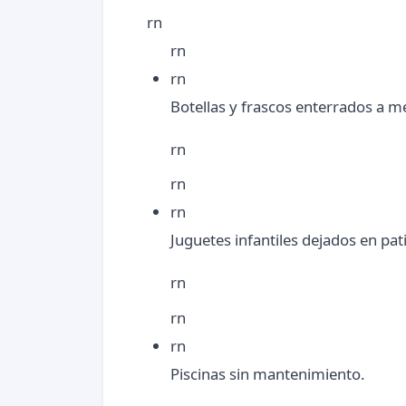
rn
rn
rn
Botellas y frascos enterrados a me
rn
rn
rn
Juguetes infantiles dejados en pati
rn
rn
rn
Piscinas sin mantenimiento.