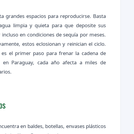
a grandes espacios para reproducirse. Basta
gua limpia y quieta para que deposite sus
r incluso en condiciones de sequía por meses.
mente, estos eclosionan y reinician el ciclo.
es es el primer paso para frenar la cadena de
 en Paraguay, cada año afecta a miles de
arios.
os
ncuentra en baldes, botellas, envases plásticos