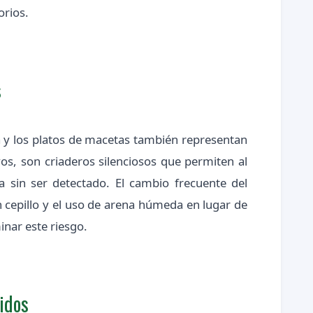
orios.
s
a y los platos de macetas también representan
os, son criaderos silenciosos que permiten al
a sin ser detectado. El cambio frecuente del
n cepillo y el uso de arena húmeda en lugar de
inar este riesgo.
idos