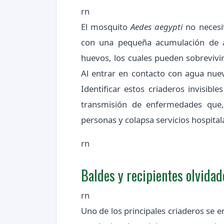
rn
El mosquito
Aedes aegypti
no necesit
con una pequeña acumulación de a
huevos, los cuales pueden sobrevivi
Al entrar en contacto con agua nueva
Identificar estos criaderos invisibl
transmisión de enfermedades que,
personas y colapsa servicios hospital
rn
Baldes y recipientes olvidad
rn
Uno de los principales criaderos se e