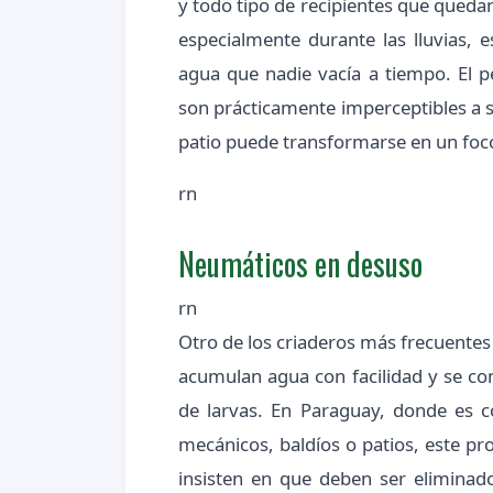
y todo tipo de recipientes que queda
especialmente durante las lluvias, 
agua que nadie vacía a tiempo. El p
son prácticamente imperceptibles a si
patio puede transformarse en un foc
rn
Neumáticos en desuso
rn
Otro de los criaderos más frecuentes
acumulan agua con facilidad y se con
de larvas. En Paraguay, donde es 
mecánicos, baldíos o patios, este pr
insisten en que deben ser eliminado