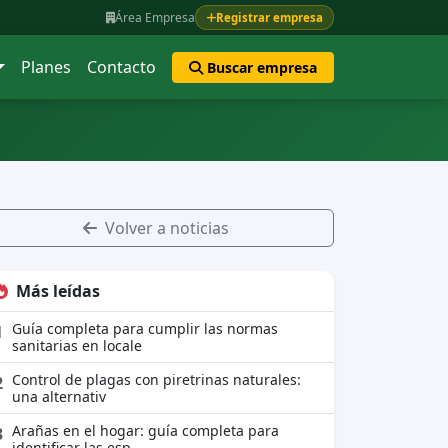
Área Empresa
Registrar empresa
Planes
Contacto
Buscar empresa
Volver a noticias
Más leídas
Guía completa para cumplir las normas
1
sanitarias en locale
Control de plagas con piretrinas naturales:
2
una alternativ
Arañas en el hogar: guía completa para
3
identificar las esp