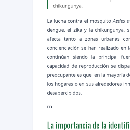
chikungunya.
La lucha contra el mosquito
Aedes a
dengue, el zika y la chikungunya, 
afecta tanto a zonas urbanas c
concienciación se han realizado en 
continúan siendo la principal fue
capacidad de reproducción se dispa
preocupante es que, en la mayoría de
los hogares o en sus alrededores i
desapercibidos.
rn
La importancia de la identi