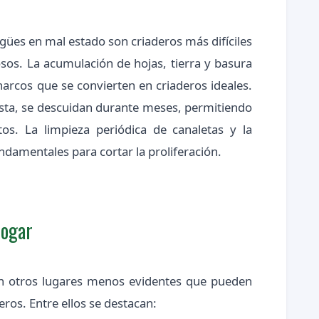
agües en mal estado son criaderos más difíciles
osos. La acumulación de hojas, tierra y basura
arcos que se convierten en criaderos ideales.
ista, se descuidan durante meses, permitiendo
s. La limpieza periódica de canaletas y la
ndamentales para cortar la proliferación.
hogar
n otros lugares menos evidentes que pueden
ros. Entre ellos se destacan: