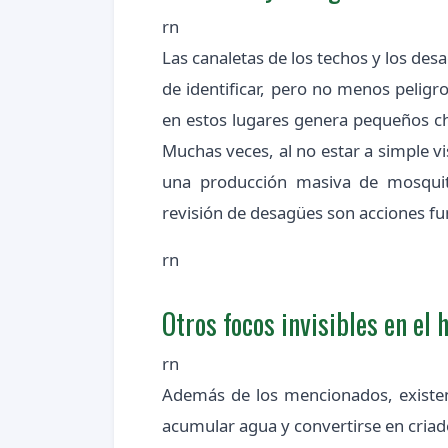
rn
Las canaletas de los techos y los des
de identificar, pero no menos peligr
en estos lugares genera pequeños ch
Muchas veces, al no estar a simple v
una producción masiva de mosquito
revisión de desagües son acciones fu
rn
Otros focos invisibles en el 
rn
Además de los mencionados, existe
acumular agua y convertirse en criade