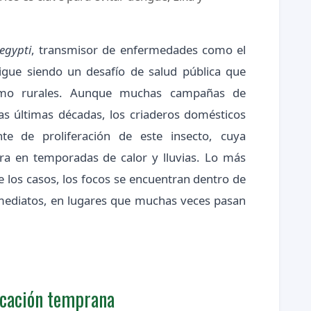
egypti
, transmisor de enfermedades como el
sigue siendo un desafío de salud pública que
omo rurales. Aunque muchas campañas de
las últimas décadas, los criaderos domésticos
nte de proliferación de este insecto, cuya
ra en temporadas de calor y lluvias. Lo más
 los casos, los focos se encuentran dentro de
nmediatos, en lugares que muchas veces pasan
ficación temprana