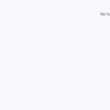
No ha