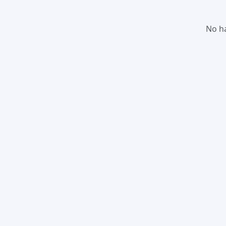
No ha