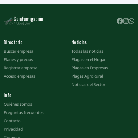
GuiaFumigación
🦟
PARAGUAY
Directorio
Noticias
Buscar empresa
Todas las noticias
Planes y precios
Plagas en el Hogar
Registrar empresa
Plagas en Empresas
Acceso empresas
Plagas AgroRural
Noticias del Sector
Info
Quiénes somos
Preguntas frecuentes
Contacto
Privacidad
Términos