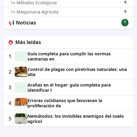
↳ Métodos Ecológicos
0
↳ Maquinaria Agrícola
0
📢 Noticias
1
Más leídas
Guía completa para cumplir las normas
1
sanitarias en
Control de plagas con piretrinas naturales: una
2
alte
Arañas en el hogar: guía completa para
3
identificar l
Errores cotidianos que favorecen la
4
proliferación de
Nemátodos: los invisibles enemigos del suelo
5
agrícol